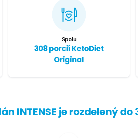
Spolu
308 porcií KetoDiet
Original
lán INTENSE je rozdelený do 