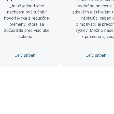
„Ja už jednoducho
vydať sa na cestu
nechcem byť tučná,“
zdravším a štíhlejším 
hovorí Mirka z redukčnej
Inšpirujúci príbeh j
premeny, ktorej sa
o motivácii aj preko
zúčastnila pred viac ako
výziev. Možno nadc
rokom.
k premene aj vás
Celý príbeh
Celý príbeh