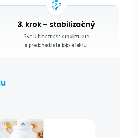
3. krok – stabilizačný
Svoju hmotnosť stabilizujete
a predchádzate jojo efektu.
lu