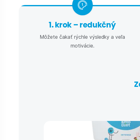
1. krok – redukčný
Môžete čakať rýchle výsledky a veľa
motivácie.
Z