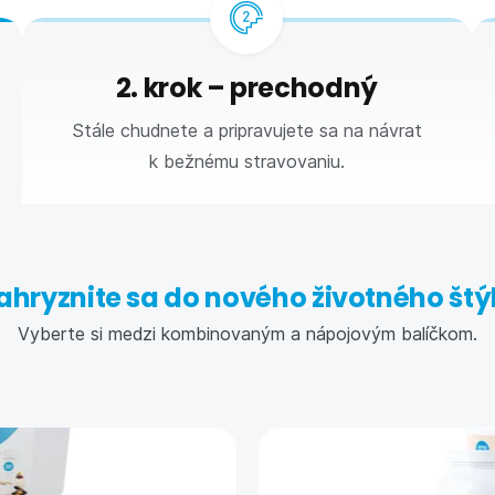
2. krok – prechodný
Stále chudnete a pripravujete sa na návrat
k bežnému stravovaniu.
ahryznite sa do nového životného štý
Vyberte si medzi kombinovaným a nápojovým balíčkom.