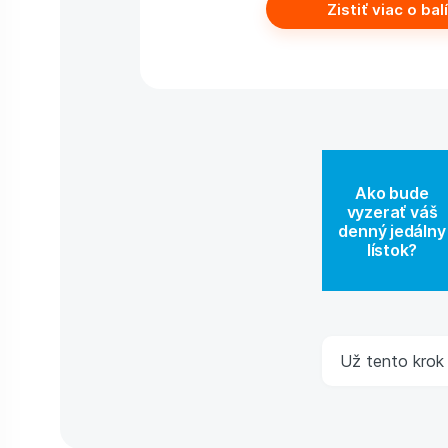
Zistiť viac o bal
Ako bude
vyzerať váš
denný jedálny
lístok?
Už tento krok