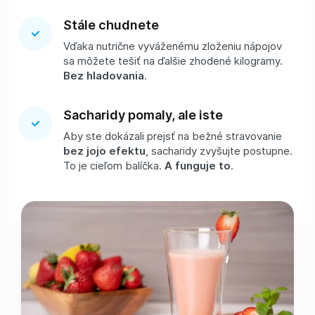
Stále chudnete
Vďaka nutrične vyváženému zloženiu nápojov
sa môžete tešiť na ďalšie zhodené kilogramy.
Bez hladovania
.
Sacharidy pomaly, ale iste
Aby ste dokázali prejsť na bežné stravovanie
bez jojo efektu
, sacharidy zvyšujte postupne.
To je cieľom balíčka.
A funguje to
.