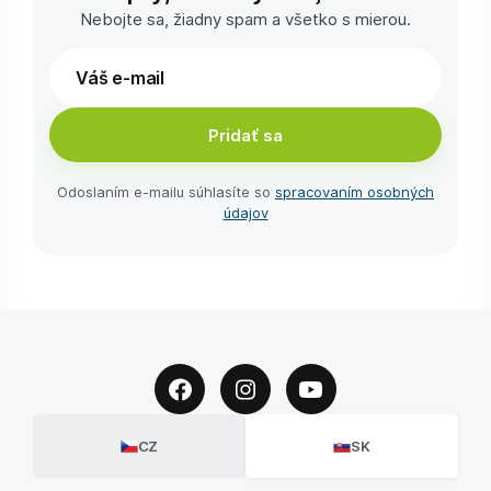
Nebojte sa, žiadny spam a všetko s mierou.
Pridať sa
Odoslaním e-⁠mailu súhlasíte so
spracovaním osobných
údajov
CZ
SK