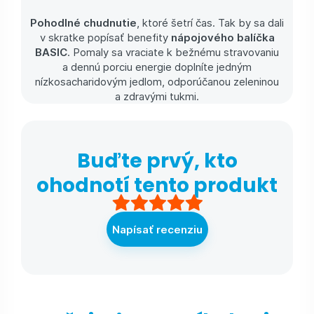
Pohodlné chudnutie
, ktoré šetrí čas. Tak by sa dali
v skratke popísať benefity
nápojového balíčka
BASIC
. Pomaly sa vraciate k bežnému stravovaniu
a dennú porciu energie doplníte jedným
nízkosacharidovým jedlom, odporúčanou zeleninou
a zdravými tukmi.
Buďte prvý, kto
ohodnotí tento produkt
Napísať recenziu