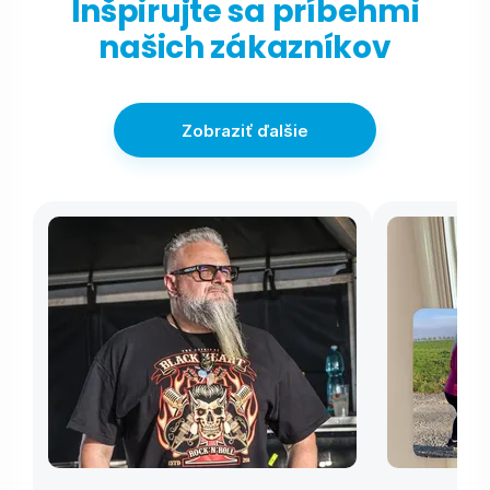
Inšpirujte sa príbehmi
našich zákazníkov
Zobraziť ďalšie