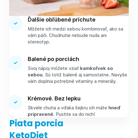
Ďalšie obľúbené príchute
Môžete ich medzi sebou kombinovať, ako sa
vám páči. Chudnutie nebude nuda ani
stereotyp.
Balené po porciách
Svoj nápoj môžete vziať
kamkoľvek so
sebou
. Sú totiž balené aj samostatne. Navyše
vám doplnia potrebné vitamíny a minerály.
Krémové. Bez lepku
Skvele chutia a vďaka šejkru ich máte
hneď
pripravené
. Pustite sa do nich!
Piata porcia
KetoDiet